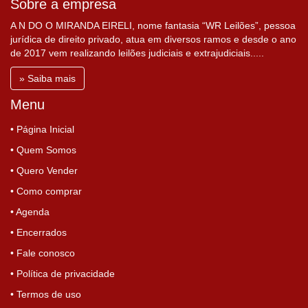
Sobre a empresa
A N DO O MIRANDA EIRELI, nome fantasia “WR Leilões”, pessoa
jurídica de direito privado, atua em diversos ramos e desde o ano
de 2017 vem realizando leilões judiciais e extrajudiciais.....
» Saiba mais
Menu
• Página Inicial
• Quem Somos
• Quero Vender
• Como comprar
• Agenda
• Encerrados
• Fale conosco
• Política de privacidade
• Termos de uso