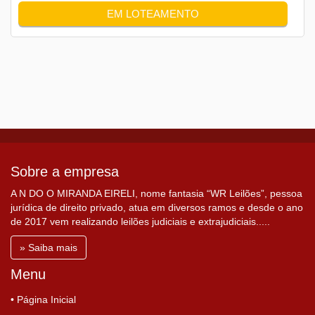
EM LOTEAMENTO
Sobre a empresa
A N DO O MIRANDA EIRELI, nome fantasia “WR Leilões”, pessoa
jurídica de direito privado, atua em diversos ramos e desde o ano
de 2017 vem realizando leilões judiciais e extrajudiciais.....
» Saiba mais
Menu
• Página Inicial