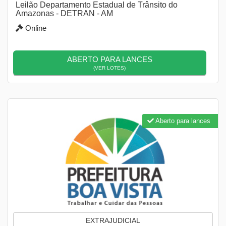
Leilão Departamento Estadual de Trânsito do
Amazonas - DETRAN - AM
Online
ABERTO PARA LANCES
(VER LOTES)
Aberto para lances
EXTRAJUDICIAL