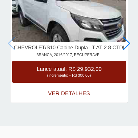
CHEVROLET/S10 Cabine Dupla LT AT 2.8 CTDI
BRANCA, 2016/2017, RECUPERAVEL
Lance atual: R$ 29.932,00
(Incremento: + R$ 300,00)
VER DETALHES