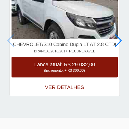
CHEVROLET/S10 Cabine Dupla LT AT 2.8 CTDI
BRANCA, 2016/2017, RECUPERAVEL
Lance atual: R$ 29.032,00
(Incremento: + R$ 300,00)
VER DETALHES