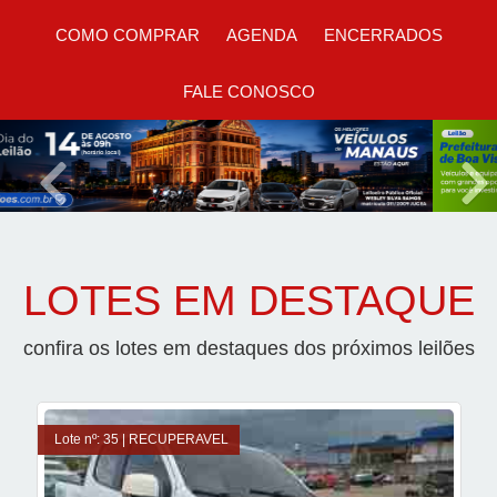
COMO COMPRAR
AGENDA
ENCERRADOS
FALE CONOSCO
Previous
Nex
LOTES EM DESTAQUE
confira os lotes em destaques dos próximos leilões
Lote nº: 35 | RECUPERAVEL