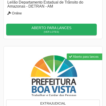
Leilão Departamento Estadual de Trânsito do
Amazonas - DETRAN - AM
Online
ABERTO PARA LANCES
(VER LOTES)
Aberto para lances
EXTRAJUDICIAL