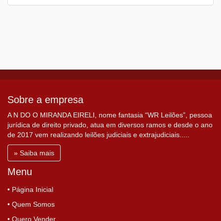
Sobre a empresa
A N DO O MIRANDA EIRELI, nome fantasia “WR Leilões”, pessoa
jurídica de direito privado, atua em diversos ramos e desde o ano
de 2017 vem realizando leilões judiciais e extrajudiciais.....
» Saiba mais
Menu
• Página Inicial
• Quem Somos
• Quero Vender