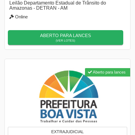
Leilão Departamento Estadual de Trânsito do
Amazonas - DETRAN - AM
Online
ABERTO PARA LANCES
(VER LOTES)
Aberto para lances
EXTRAJUDICIAL