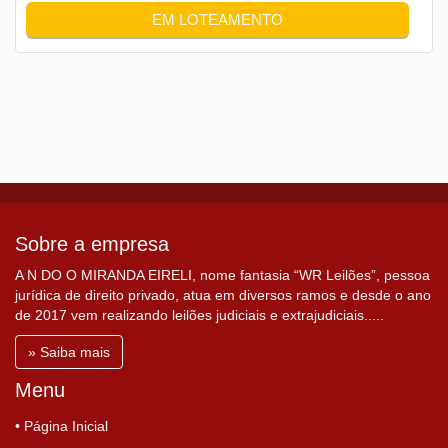
EM LOTEAMENTO
Sobre a empresa
A N DO O MIRANDA EIRELI, nome fantasia “WR Leilões”, pessoa
jurídica de direito privado, atua em diversos ramos e desde o ano
de 2017 vem realizando leilões judiciais e extrajudiciais.....
» Saiba mais
Menu
• Página Inicial