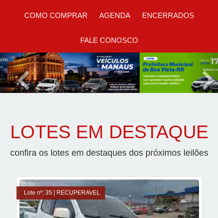
COMO COMPRAR
AGENDA
ENCERRADOS
FALE CONOSCO
Previous
Nex
LOTES EM DESTAQUE
confira os lotes em destaques dos próximos leilões
Lote nº: 35 | RECUPERAVEL