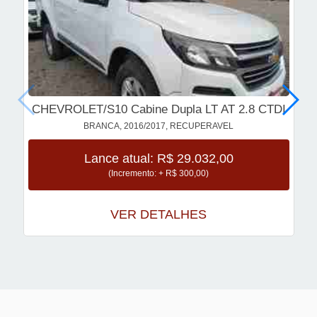
CHEVROLET/S10 Cabine Dupla LT AT 2.8 CTDI
BRANCA, 2016/2017, RECUPERAVEL
Lance atual: R$ 29.032,00
(Incremento: + R$ 300,00)
VER DETALHES