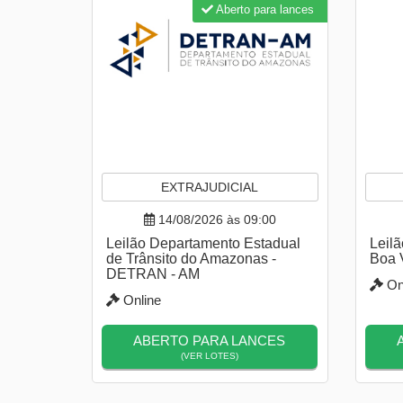
Aberto para lances
EXTRAJUDICIAL
14/08/2026 às 09:00
Leilão Departamento Estadual
Leilã
de Trânsito do Amazonas -
Boa 
DETRAN - AM
On
Online
ABERTO PARA LANCES
(VER LOTES)