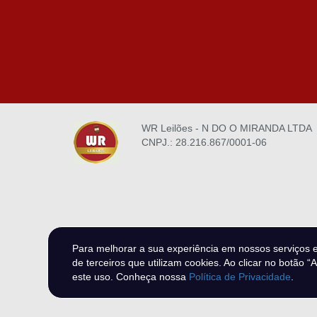
WR Leilões - N DO O MIRANDA LTDA
CNPJ.: 28.216.867/0001-06
Para melhorar a sua experiência em nossos serviços 
de terceiros que utilizam cookies. Ao clicar no botão “
este uso. Conheça nossa
Política de Privacidade
.