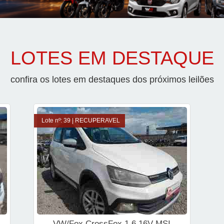
LOTES EM DESTAQUE
confira os lotes em destaques dos próximos leilões
Lote nº: 39 | RECUPERAVEL
VW/Fox CrossFox 1.6 16V MSI