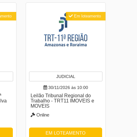
amento
Em loteamento
JUDICIAL
30/11/2026 às 10:00
ª
Leilão Tribunal Regional do
elva
Trabalho - TRT11 IMOVEIS e
MOVEIS
Online
EM LOTEAMENTO