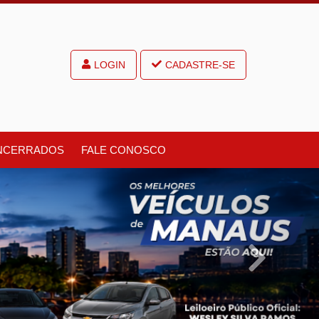
LOGIN
CADASTRE-SE
NCERRADOS
FALE CONOSCO
Next