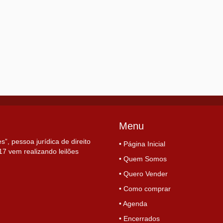
Menu
, pessoa jurídica de direito
• Página Inicial
7 vem realizando leilões
• Quem Somos
• Quero Vender
• Como comprar
• Agenda
• Encerrados