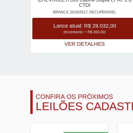
CTDI
BRANCA, 2016/2017, RECUPERAVEL
Lance atual: R$ 29.032,00
(Incremento: + R$ 300,00)
VER DETALHES
CONFIRA OS PRÓXIMOS
LEILÕES CADAS