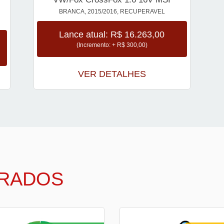
BRANCA, 2015/2016, RECUPERAVEL
Lance atual: R$ 16.263,00
(Incremento: + R$ 300,00)
VER DETALHES
TRADOS