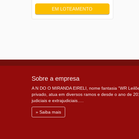
EM LOTEAMENTO
Sobre a empresa
A N DO O MIRANDA EIRELI, nome fantasia “WR Leilões”
privado, atua em diversos ramos e desde o ano de 201
judiciais e extrajudiciais.....
» Saiba mais