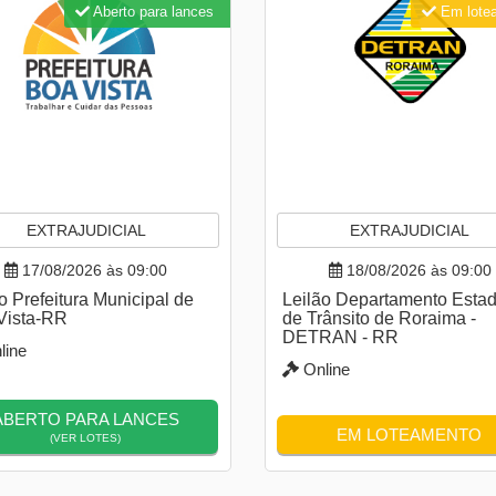
Aberto para lances
Em lote
EXTRAJUDICIAL
EXTRAJUDICIAL
17/08/2026 às 09:00
18/08/2026 às 09:00
o Prefeitura Municipal de
Leilão Departamento Estad
Vista-RR
de Trânsito de Roraima -
DETRAN - RR
line
Online
ABERTO PARA LANCES
EM LOTEAMENTO
(VER LOTES)