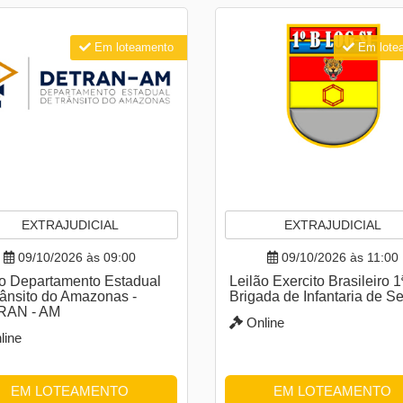
Em loteamento
Em lote
EXTRAJUDICIAL
EXTRAJUDICIAL
09/10/2026 às 09:00
09/10/2026 às 11:00
ão Departamento Estadual
Leilão Exercito Brasileiro 1
rânsito do Amazonas -
Brigada de Infantaria de S
RAN - AM
Online
line
EM LOTEAMENTO
EM LOTEAMENTO