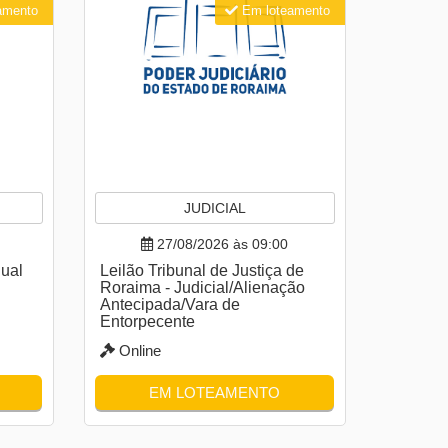
amento
Em loteamento
JUDICIAL
27/08/2026 às 09:00
ual
Leilão Tribunal de Justiça de
Roraima - Judicial/Alienação
Antecipada/Vara de
Entorpecente
Online
EM LOTEAMENTO