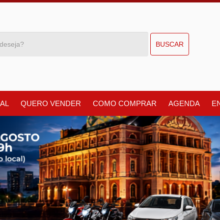
BUSCAR
AL
QUERO VENDER
COMO COMPRAR
AGENDA
E