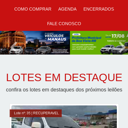
COMO COMPRAR
AGENDA
ENCERRADOS
FALE CONOSCO
Previous
Nex
LOTES EM DESTAQUE
confira os lotes em destaques dos próximos leilões
Lote nº: 35 | RECUPERAVEL