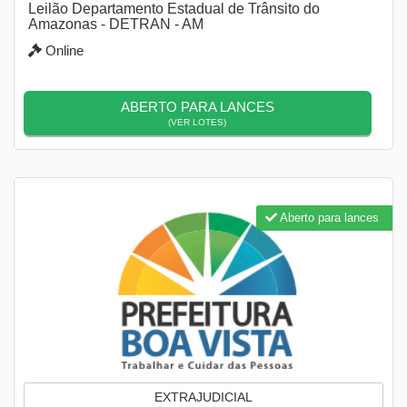
Leilão Departamento Estadual de Trânsito do
Amazonas - DETRAN - AM
Online
ABERTO PARA LANCES
(VER LOTES)
Aberto para lances
EXTRAJUDICIAL