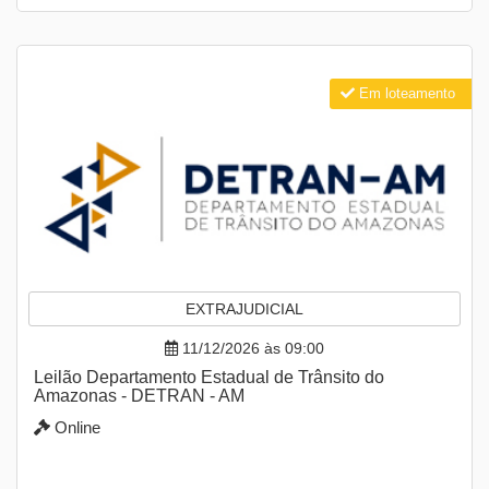
Em loteamento
EXTRAJUDICIAL
11/12/2026 às 09:00
Leilão Departamento Estadual de Trânsito do
Amazonas - DETRAN - AM
Online