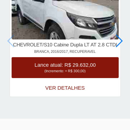
CHEVROLET/S10 Cabine Dupla LT AT 2.8 CTDI
BRANCA, 2016/2017, RECUPERAVEL
Lance atual: R$ 29.632,00
(Incremento: + R$ 300,00)
VER DETALHES