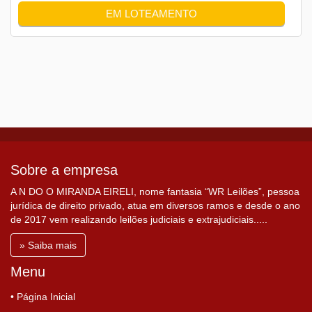
EM LOTEAMENTO
Sobre a empresa
A N DO O MIRANDA EIRELI, nome fantasia “WR Leilões”, pessoa
jurídica de direito privado, atua em diversos ramos e desde o ano
de 2017 vem realizando leilões judiciais e extrajudiciais.....
» Saiba mais
Menu
• Página Inicial