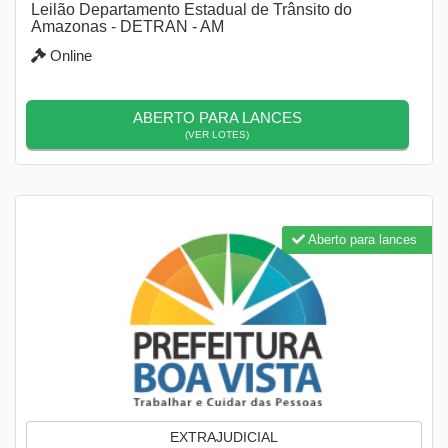
Leilão Departamento Estadual de Trânsito do
Amazonas - DETRAN - AM
Online
ABERTO PARA LANCES
(VER LOTES)
Aberto para lances
EXTRAJUDICIAL