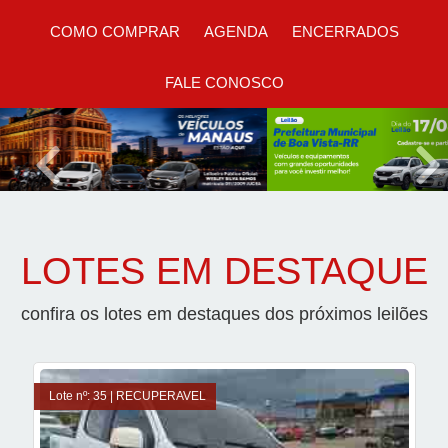
COMO COMPRAR
AGENDA
ENCERRADOS
FALE CONOSCO
Previous
Nex
LOTES EM DESTAQUE
confira os lotes em destaques dos próximos leilões
Lote nº: 35 | RECUPERAVEL