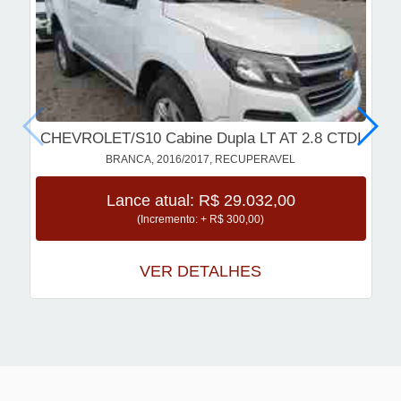
CHEVROLET/S10 Cabine Dupla LT AT 2.8 CTDI
BRANCA, 2016/2017, RECUPERAVEL
Lance atual: R$ 29.032,00
(Incremento: + R$ 300,00)
VER DETALHES