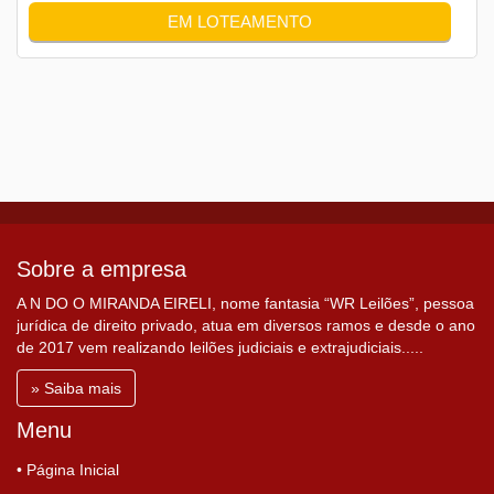
EM LOTEAMENTO
Sobre a empresa
A N DO O MIRANDA EIRELI, nome fantasia “WR Leilões”, pessoa
jurídica de direito privado, atua em diversos ramos e desde o ano
de 2017 vem realizando leilões judiciais e extrajudiciais.....
» Saiba mais
Menu
• Página Inicial