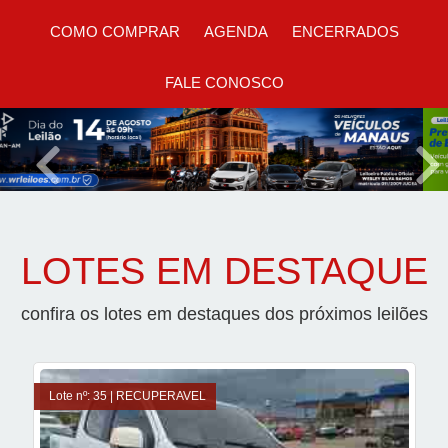
COMO COMPRAR
AGENDA
ENCERRADOS
FALE CONOSCO
Previous
Nex
LOTES EM DESTAQUE
confira os lotes em destaques dos próximos leilões
Lote nº: 35 | RECUPERAVEL