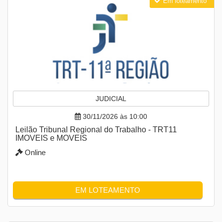
Em loteamento
JUDICIAL
30/11/2026 às 10:00
Leilão Tribunal Regional do Trabalho - TRT11
IMOVEIS e MOVEIS
Online
EM LOTEAMENTO