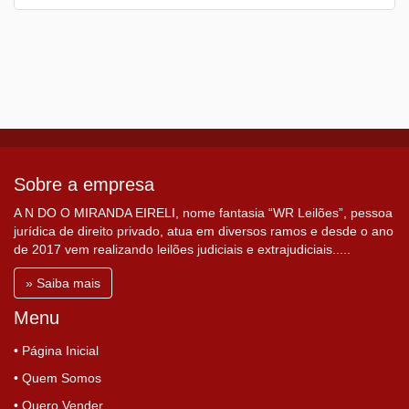
Sobre a empresa
A N DO O MIRANDA EIRELI, nome fantasia “WR Leilões”, pessoa
jurídica de direito privado, atua em diversos ramos e desde o ano
de 2017 vem realizando leilões judiciais e extrajudiciais.....
» Saiba mais
Menu
• Página Inicial
• Quem Somos
• Quero Vender