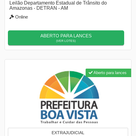
Leilão Departamento Estadual de Trânsito do
Amazonas - DETRAN - AM
Online
ABERTO PARA LANCES
(VER LOTES)
Aberto para lances
EXTRAJUDICIAL