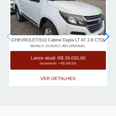
CHEVROLET/S10 Cabine Dupla LT AT 2.8 CTDI
BRANCA, 2016/2017, RECUPERAVEL
Lance atual: R$ 29.032,00
(Incremento: + R$ 300,00)
VER DETALHES