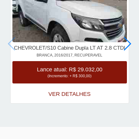
CHEVROLET/S10 Cabine Dupla LT AT 2.8 CTDI
BRANCA, 2016/2017, RECUPERAVEL
Lance atual: R$ 29.032,00
(Incremento: + R$ 300,00)
VER DETALHES