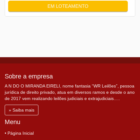
EM LOTEAMENTO
Sobre a empresa
A N DO O MIRANDA EIRELI, nome fantasia “WR Leilões”, pessoa
jurídica de direito privado, atua em diversos ramos e desde o ano
de 2017 vem realizando leilões judiciais e extrajudiciais.....
» Saiba mais
Menu
• Página Inicial