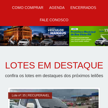
COMO COMPRAR
AGENDA
ENCERRADOS
FALE CONOSCO
Previous
Nex
LOTES EM DESTAQUE
confira os lotes em destaques dos próximos leilões
Lote nº: 35 | RECUPERAVEL