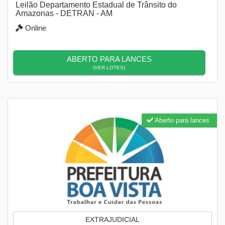
Leilão Departamento Estadual de Trânsito do
Amazonas - DETRAN - AM
Online
ABERTO PARA LANCES
(VER LOTES)
Aberto para lances
EXTRAJUDICIAL