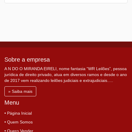
Sobre a empresa
A N DO O MIRANDA EIRELI, nome fantasia “WR Leilões”, pessoa
jurídica de direito privado, atua em diversos ramos e desde o ano
de 2017 vem realizando leilões judiciais e extrajudiciais.....
» Saiba mais
Menu
• Página Inicial
• Quem Somos
• Quero Vender