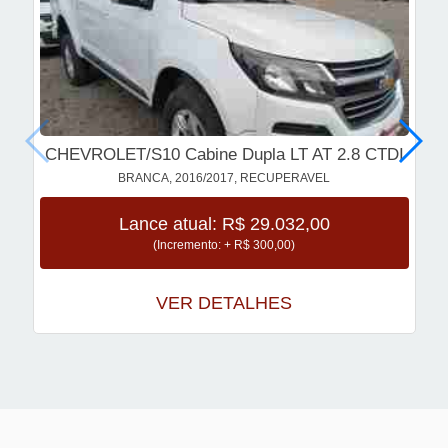
CHEVROLET/S10 Cabine Dupla LT AT 2.8 CTDI
BRANCA, 2016/2017, RECUPERAVEL
Lance atual: R$ 29.032,00
(Incremento: + R$ 300,00)
VER DETALHES