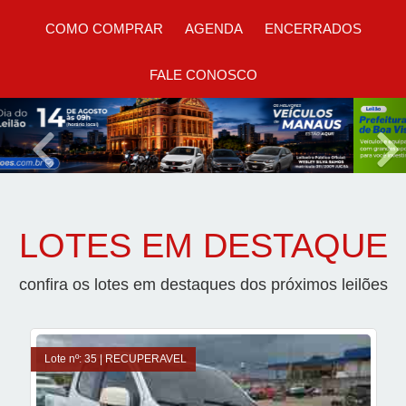
COMO COMPRAR
AGENDA
ENCERRADOS
FALE CONOSCO
Previous
Nex
LOTES EM DESTAQUE
confira os lotes em destaques dos próximos leilões
Lote nº: 35 | RECUPERAVEL