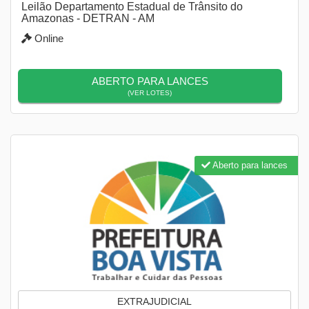
Leilão Departamento Estadual de Trânsito do
Amazonas - DETRAN - AM
Online
ABERTO PARA LANCES
(VER LOTES)
Aberto para lances
EXTRAJUDICIAL